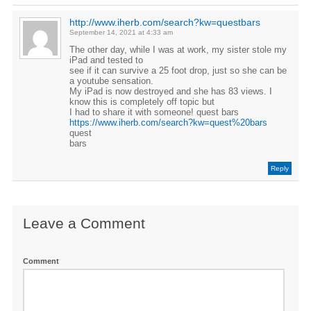
http://www.iherb.com/search?kw=questbars
September 14, 2021 at 4:33 am
The other day, while I was at work, my sister stole my
iPad and tested to
see if it can survive a 25 foot drop, just so she can be
a youtube sensation.
My iPad is now destroyed and she has 83 views. I
know this is completely off topic but
I had to share it with someone! quest bars
https://www.iherb.com/search?kw=quest%20bars
quest
bars
Reply
Leave a Comment
Comment