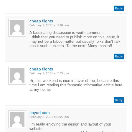
Reply
cheap flights
February 1, 2021 at 1:09 am
A fascinating discussion is worth comment.
I think that you need to publish more on this issue, it
may not be a taboo matter but usually folks don’t talk
about such subjects. To the next! Many thanks!!
Reply
cheap flights
February 1, 2021 at 5:22 pm
Hi, this weekend is nice in favor of me, because this
time i am reading this fantastic informative article here
at my home.
Reply
tinyurl.com
February 2, 2021 at 8:23 pm
I’m really enjoying the design and layout of your
website.