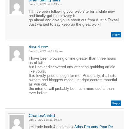
when dating sites
June 1, 2021 at 7:43 am
Hi! I’ve been following your web site for a while now
and finally got the bravery to
go ahead and give you a shout out from Austin Texas!
Just wanted to say keep up the great work!
Reply
tinyurl.com
June 1, 2021 at 11:02 am
I have been browsing online greater than three hours
as of late,
but I never discovered any attention-grabbing article
like yours.
It is lovely price enough for me. Personally, if all site
owners and bloggers made just right content material
as you did,
the internet will probably be much more useful than
ever before.
Reply
CharlesAnnEd
July 9, 2021 at 11:20 am
kel kade book 4 audiobook
Atlas Pro-ontv Pour Pc