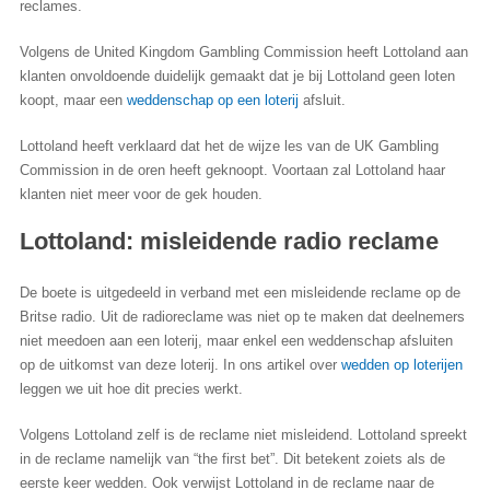
reclames.
Volgens de United Kingdom Gambling Commission heeft Lottoland aan
klanten onvoldoende duidelijk gemaakt dat je bij Lottoland geen loten
koopt, maar een
weddenschap op een loterij
afsluit.
Lottoland heeft verklaard dat het de wijze les van de UK Gambling
Commission in de oren heeft geknoopt. Voortaan zal Lottoland haar
klanten niet meer voor de gek houden.
Lottoland: misleidende radio reclame
De boete is uitgedeeld in verband met een misleidende reclame op de
Britse radio. Uit de radioreclame was niet op te maken dat deelnemers
niet meedoen aan een loterij, maar enkel een weddenschap afsluiten
op de uitkomst van deze loterij. In ons artikel over
wedden op loterijen
leggen we uit hoe dit precies werkt.
Volgens Lottoland zelf is de reclame niet misleidend. Lottoland spreekt
in de reclame namelijk van “the first bet”. Dit betekent zoiets als de
eerste keer wedden. Ook verwijst Lottoland in de reclame naar de