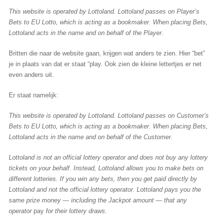
This website is operated by Lottoland. Lottoland passes on Player’s
Bets to EU Lotto, which is acting as a bookmaker. When placing Bets,
Lottoland acts in the name and on behalf of the Player.
Britten die naar de website gaan, krijgen wat anders te zien. Hier “bet”
je in plaats van dat er staat “play. Ook zien de kleine lettertjes er net
even anders uit.
Er staat namelijk:
This website is operated by Lottoland. Lottoland passes on Customer’s
Bets to EU Lotto, which is acting as a bookmaker. When placing Bets,
Lottoland acts in the name and on behalf of the Customer.
Lottoland is not an official lottery operator and does not buy any lottery
tickets on your behalf. Instead, Lottoland allows you to make bets on
different lotteries. If you win any bets, then you get paid directly by
Lottoland and not the official lottery operator. Lottoland pays you the
same prize money — including the Jackpot amount — that any
operator
pay
for their lottery draws.