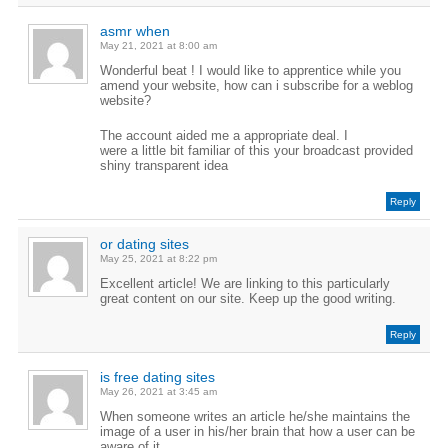
asmr when
May 21, 2021 at 8:00 am
Wonderful beat ! I would like to apprentice while you
amend your website, how can i subscribe for a weblog
website?
The account aided me a appropriate deal. I
were a little bit familiar of this your broadcast provided
shiny transparent idea
Reply
or dating sites
May 25, 2021 at 8:22 pm
Excellent article! We are linking to this particularly
great content on our site. Keep up the good writing.
Reply
is free dating sites
May 26, 2021 at 3:45 am
When someone writes an article he/she maintains the
image of a user in his/her brain that how a user can be
aware of it.