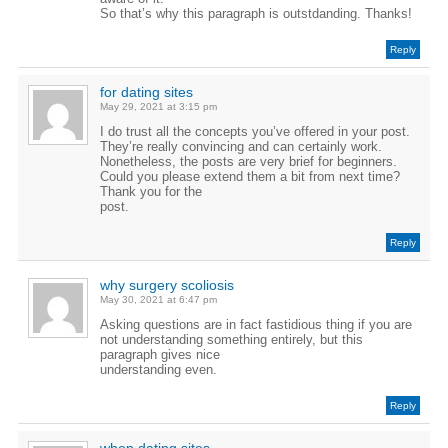
So that’s why this paragraph is outstdanding. Thanks!
Reply
for dating sites
May 29, 2021 at 3:15 pm
I do trust all the concepts you’ve offered in your post.
They’re really convincing and can certainly work.
Nonetheless, the posts are very brief for beginners.
Could you please extend them a bit from next time?
Thank you for the
post.
Reply
why surgery scoliosis
May 30, 2021 at 6:47 pm
Asking questions are in fact fastidious thing if you are
not understanding something entirely, but this
paragraph gives nice
understanding even.
Reply