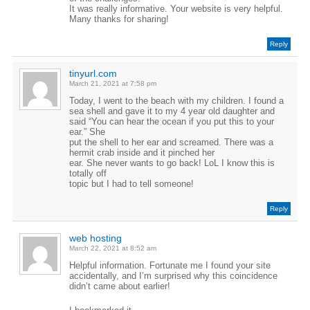
It was really informative. Your website is very helpful.
Many thanks for sharing!
Reply
tinyurl.com
March 21, 2021 at 7:58 pm
Today, I went to the beach with my children. I found a
sea shell and gave it to my 4 year old daughter and
said “You can hear the ocean if you put this to your
ear.” She
put the shell to her ear and screamed. There was a
hermit crab inside and it pinched her
ear. She never wants to go back! LoL I know this is
totally off
topic but I had to tell someone!
Reply
web hosting
March 22, 2021 at 8:52 am
Helpful information. Fortunate me I found your site
accidentally, and I’m surprised why this coincidence
didn’t came about earlier!