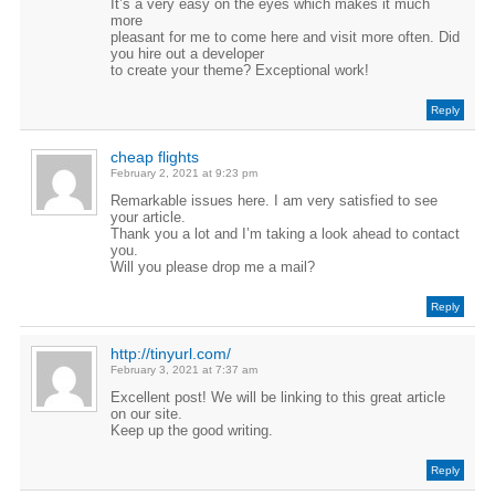
It’s a very easy on the eyes which makes it much
more
pleasant for me to come here and visit more often. Did
you hire out a developer
to create your theme? Exceptional work!
Reply
cheap flights
February 2, 2021 at 9:23 pm
Remarkable issues here. I am very satisfied to see
your article.
Thank you a lot and I’m taking a look ahead to contact
you.
Will you please drop me a mail?
Reply
http://tinyurl.com/
February 3, 2021 at 7:37 am
Excellent post! We will be linking to this great article
on our site.
Keep up the good writing.
Reply