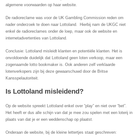
algemene voorwaarden op haar website.
De radioreclame was voor de UK Gambling Commission reden om
nader onderzoek te doen naar Lottoland. Hierbij nam de UKGC niet
enkel de radioreclames onder de loep, maar ook de website en
internetadvertenties van Lottoland.
Conclusie: Lottoland misleidt klanten en potentiële klanten. Het is
onvoldoende duidelijk dat Lottoland geen loten verkoop, maar een
zogenaamde lotto bookmaker is. Ook anderen zelf verklaarde
lotenverkopers zijn bij deze gewaarschuwd door de Britse
Kansspelautoriteit.
Is Lottoland misleidend?
Op de website spreekt Lottoland enkel over “play” en niet over “bet”.
Het heeft er dus alle schijn van dat je mee zou spelen met een loterij in
plaats van dat je er een weddenschap op plaatst.
Onderaan de website, bij de kleine lettertjes staat geschreven: