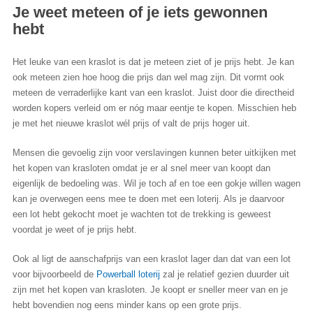
Je weet meteen of je iets gewonnen
hebt
Het leuke van een kraslot is dat je meteen ziet of je prijs hebt. Je kan
ook meteen zien hoe hoog die prijs dan wel mag zijn. Dit vormt ook
meteen de verraderlijke kant van een kraslot. Juist door die directheid
worden kopers verleid om er nóg maar eentje te kopen. Misschien heb
je met het nieuwe kraslot wél prijs of valt de prijs hoger uit.
Mensen die gevoelig zijn voor verslavingen kunnen beter uitkijken met
het kopen van krasloten omdat je er al snel meer van koopt dan
eigenlijk de bedoeling was. Wil je toch af en toe een gokje willen wagen
kan je overwegen eens mee te doen met een loterij. Als je daarvoor
een lot hebt gekocht moet je wachten tot de trekking is geweest
voordat je weet of je prijs hebt.
Ook al ligt de aanschafprijs van een kraslot lager dan dat van een lot
voor bijvoorbeeld de
Powerball loterij
zal je relatief gezien duurder uit
zijn met het kopen van krasloten. Je koopt er sneller meer van en je
hebt bovendien nog eens minder kans op een grote prijs.