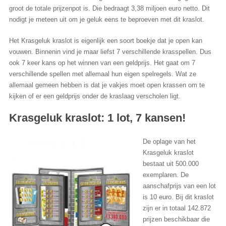
groot de totale prijzenpot is. Die bedraagt 3,38 miljoen euro netto. Dit
nodigt je meteen uit om je geluk eens te beproeven met dit kraslot.
Het Krasgeluk kraslot is eigenlijk een soort boekje dat je open kan
vouwen. Binnenin vind je maar liefst 7 verschillende krasspellen. Dus
ook 7 keer kans op het winnen van een geldprijs. Het gaat om 7
verschillende spellen met allemaal hun eigen spelregels. Wat ze
allemaal gemeen hebben is dat je vakjes moet open krassen om te
kijken of er een geldprijs onder de kraslaag verscholen ligt.
Krasgeluk kraslot: 1 lot, 7 kansen!
De oplage van het
Krasgeluk kraslot
bestaat uit 500.000
exemplaren. De
aanschafprijs van een lot
is 10 euro. Bij dit kraslot
zijn er in totaal 142.872
prijzen beschikbaar die