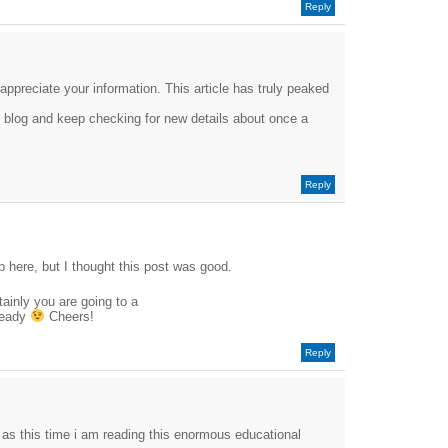
Reply
 appreciate your information. This article has truly peaked
r blog and keep checking for new details about once a
Reply
 here, but I thought this post was good.
tainly you are going to a
lready
Cheers!
Reply
 as this time i am reading this enormous educational