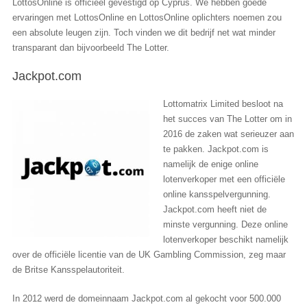
LottosOnline is officieel gevestigd op Cyprus. We hebben goede
ervaringen met LottosOnline en LottosOnline oplichters noemen zou
een absolute leugen zijn. Toch vinden we dit bedrijf net wat minder
transparant dan bijvoorbeeld The Lotter.
Jackpot.com
Lottomatrix Limited besloot na
het succes van The Lotter om in
2016 de zaken wat serieuzer aan
te pakken. Jackpot.com is
namelijk de enige online
lotenverkoper met een officiële
online kansspelvergunning.
Jackpot.com heeft niet de
minste vergunning. Deze online
lotenverkoper beschikt namelijk
over de officiële licentie van de UK Gambling Commission, zeg maar
de Britse Kansspelautoriteit.
In 2012 werd de domeinnaam Jackpot.com al gekocht voor 500.000