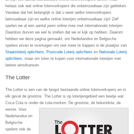
helaas ook wat online lotenverkopers die onbetrouwbaar zijn gebleken.
Vandaar dat het belangrijk is dat u weet welke lotenverkopers
betrouwbaar zijn en welke online loterijen onbetrouwbaar zijn! Zelf
spelen we al een aantal jaren online mee met internationale loterijen.
Daardoor durven we wel te stellen dat we er kijk op hebben. Daarom
hebben we deze pagina gemaakt, om Nederlandse en Belgische
spelers ervan te overtuigen om niet meer te trappen in de praatjes van
Staatsloterij oplichters
,
Postcode Loterij oplichters
en
Nationale Loterij
oplichters
, maar om loten te kopen voor internationale loterijen met
betere winstkansen.
The Lotter
The Lotter is een van de langst bestaande online lotenverkopers en in
elk geval de grootste. The Lotter is op loterijengebied een beetje wat
Coca Cola is onder de cola-merken. De grootste, de
bekendste, de
eerste. Voor
Nederlandse en
Belgische
spelers ook de