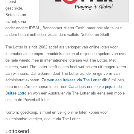
meest
geschikte.
Betalen kan
namelijk via
onder andere iDEAL, Bancontact Mister Cash, maar ook via talloze
andere betaalmethoden, zoals de e-wallets Neteller en Skrill.
The Lotter is sinds 2002 actief als verkoper van online loten voor
internationale loterijen. Inmiddels spelen al miljoenen spelers van over
de hele wereld mee in internationele loterijen via The Lotter. Met
succes, want The Lotter heeft al een heel wat prijzen uit mogen keren
aan winnaars. Dat uitkeren doet The Lotter zonder enige vorm van
administratiekosten. Zo
won een Irakees via The Lotter
dik 6 miljoen
euro in een Amerikaanse loterij, een
Canadees een leuke prijs in de
Duitse Lotto
en won een Australiër via The Lotter als eens een mooie
prijs in de Powerball loterij.
Kortom: goedkoop, simpel en veilig online loten kopen voor
buitenlandse loterijen, doe je via The Lotter.
Lottosend