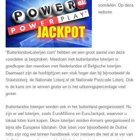
voordelen. Op deze
website
“BuitenlandseLoterijen.com” hebben we een groot aantal van deze
voordelen al besproken. Meedoen met buitenlandse loterijen is
goedkoper dan meedoen met Nederlandse of Belgische loterijen.
Daarnaast zijn de hoofdprijzen een stuk hoger dan bij bijvoorbeeld de
Staatsloterij, de Nationale Loterij of de Nationale Postcode Loterij. Ook
is de kans om te winnen groter en is het uitkeringspercentage veel
groter.
Buitenlandse loterijen worden ook in het buitenland georganiseerd. Nu
zijn er wel loterijen, zoals EuroMillions en EuroJackpot, waarvoor u
lokaal loten kunt kopen. Deze loterijen worden immers georganiseerd in
bijna alle Europese lidstaten. Ook loten voor bijvoorbeeld de Duitse
lotto zijn nog wel binnen handbereik voor mensen die niet al te ver van