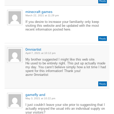
Reply
minecraft games
March 22, 2021 at 11:29 pm
If you desire to increase your familiarity only keep
visiting this website and be updated with the most
recent information posted here.
Reply
0mniartist
April 7, 2021 at 10:12 pm
My brother suggested I might like this web site.
He used to be entirely right. This put up actually made
my day. You cann’t believe simply how a lot time I had
spent for this information! Thank you!
asmr 0mniartist
Reply
gamefly and
May 3, 2021 at 10:22 pm
I just couldn’t leave your site prior to suggesting that I
actually enjoyed the usual info an individual supply on
your visitors?