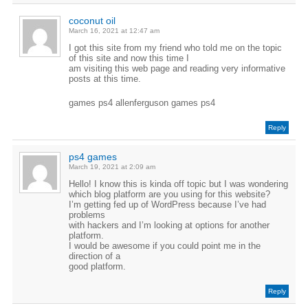
coconut oil
March 16, 2021 at 12:47 am
I got this site from my friend who told me on the topic
of this site and now this time I
am visiting this web page and reading very informative
posts at this time.
games ps4 allenferguson games ps4
Reply
ps4 games
March 19, 2021 at 2:09 am
Hello! I know this is kinda off topic but I was wondering
which blog platform are you using for this website?
I’m getting fed up of WordPress because I’ve had
problems
with hackers and I’m looking at options for another
platform.
I would be awesome if you could point me in the
direction of a
good platform.
Reply