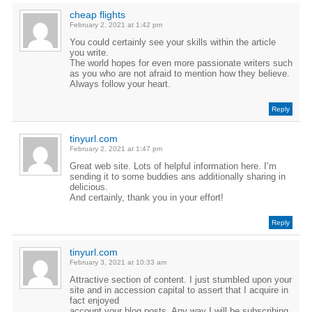
cheap flights
February 2, 2021 at 1:42 pm
You could certainly see your skills within the article
you write.
The world hopes for even more passionate writers such
as you who are not afraid to mention how they believe.
Always follow your heart.
Reply
tinyurl.com
February 2, 2021 at 1:47 pm
Great web site. Lots of helpful information here. I’m
sending it to some buddies ans additionally sharing in
delicious.
And certainly, thank you in your effort!
Reply
tinyurl.com
February 3, 2021 at 10:33 am
Attractive section of content. I just stumbled upon your
site and in accession capital to assert that I acquire in
fact enjoyed
account your blog posts. Any way I will be subscribing