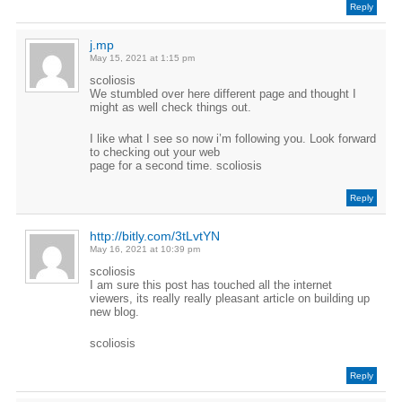
Reply
j.mp
May 15, 2021 at 1:15 pm
scoliosis
We stumbled over here different page and thought I
might as well check things out.
I like what I see so now i’m following you. Look forward
to checking out your web
page for a second time. scoliosis
Reply
http://bitly.com/3tLvtYN
May 16, 2021 at 10:39 pm
scoliosis
I am sure this post has touched all the internet
viewers, its really really pleasant article on building up
new blog.
scoliosis
Reply