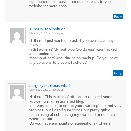
right here on this post. I am coming back to your
website for more soon.
Reply
surgery scoliosis or
May 30, 2021 at 2:47 pm
Hi there! I just wanted to ask if you ever have any
trouble
with hackers? My last blog (wordpress) was hacked
and I ended up losing
months of hard work due to no backup. Do you have
any solutions to prevent hackers?
Reply
surgery scoliosis what
May 31, 2021 at 10:50 am
Hi there! This is kind of off topic but I need some
advice from an established blog.
Is it very difficult to set up your own blog? I’m not very
techincal but I can figure things out pretty quick.
I’m thinking about making my own but I’m not sure
where to start.
Do you have any points or suggestions? Cheers