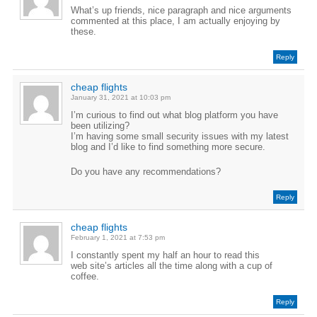
What’s up friends, nice paragraph and nice arguments
commented at this place, I am actually enjoying by
these.
Reply
cheap flights
January 31, 2021 at 10:03 pm
I’m curious to find out what blog platform you have
been utilizing?
I’m having some small security issues with my latest
blog and I’d like to find something more secure.
Do you have any recommendations?
Reply
cheap flights
February 1, 2021 at 7:53 pm
I constantly spent my half an hour to read this
web site’s articles all the time along with a cup of
coffee.
Reply