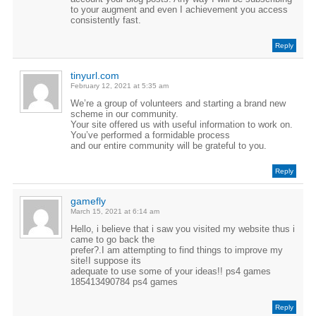
to your augment and even I achievement you access
consistently fast.
Reply
tinyurl.com
February 12, 2021 at 5:35 am
We’re a group of volunteers and starting a brand new
scheme in our community.
Your site offered us with useful information to work on.
You’ve performed a formidable process
and our entire community will be grateful to you.
Reply
gamefly
March 15, 2021 at 6:14 am
Hello, i believe that i saw you visited my website thus i
came to go back the
prefer?.I am attempting to find things to improve my
site!I suppose its
adequate to use some of your ideas!! ps4 games
185413490784 ps4 games
Reply