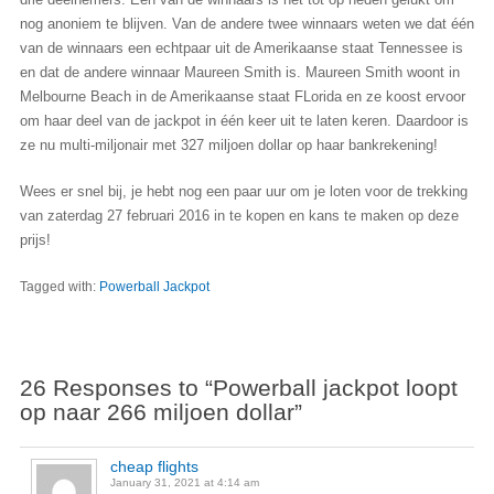
nog anoniem te blijven. Van de andere twee winnaars weten we dat één
van de winnaars een echtpaar uit de Amerikaanse staat Tennessee is
en dat de andere winnaar Maureen Smith is. Maureen Smith woont in
Melbourne Beach in de Amerikaanse staat FLorida en ze koost ervoor
om haar deel van de jackpot in één keer uit te laten keren. Daardoor is
ze nu multi-miljonair met 327 miljoen dollar op haar bankrekening!
Wees er snel bij, je hebt nog een paar uur om je loten voor de trekking
van zaterdag 27 februari 2016 in te kopen en kans te maken op deze
prijs!
Tagged with:
Powerball Jackpot
26 Responses to “Powerball jackpot loopt
op naar 266 miljoen dollar”
cheap flights
January 31, 2021 at 4:14 am