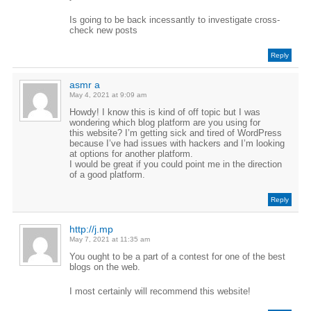
Is going to be back incessantly to investigate cross-
check new posts
Reply
asmr a
May 4, 2021 at 9:09 am
Howdy! I know this is kind of off topic but I was
wondering which blog platform are you using for
this website? I’m getting sick and tired of WordPress
because I’ve had issues with hackers and I’m looking
at options for another platform.
I would be great if you could point me in the direction
of a good platform.
Reply
http://j.mp
May 7, 2021 at 11:35 am
You ought to be a part of a contest for one of the best
blogs on the web.
I most certainly will recommend this website!