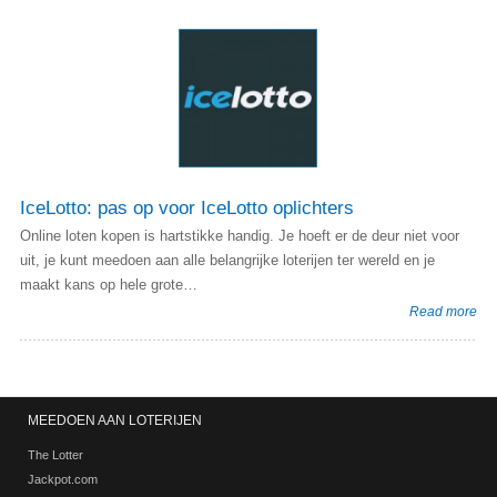
IceLotto: pas op voor IceLotto oplichters
Online loten kopen is hartstikke handig. Je hoeft er de deur niet voor
uit, je kunt meedoen aan alle belangrijke loterijen ter wereld en je
maakt kans op hele grote…
Read more
MEEDOEN AAN LOTERIJEN
The Lotter
Jackpot.com