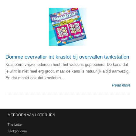
Domme overvaller int kraslot bij overvallen tankstation
Krasloten: vrijwel iedereen heeft het weleens geprobeerd. De kans dat
je wint is niet heel erg groot, maar de kans is natuurlijk altijd aanwezig.
En dat maakt ook dat krasloten…
Read more
MEEDOEN AAN LOTERIJEN
The Lotter
Jackpot.com